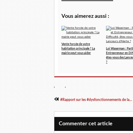
Vous aimerez aussi :
Vente forcée de votre
habitation principale ? La
Loi Waserman : Parti
mairie peut vous aider
Entrepreneur en Diff
êtes-vous des Lanceu
?
#Rapport sur les #dysfonctionnements de la...
Commenter cet article