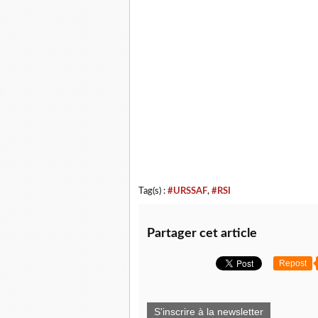
Tag(s) :
#URSSAF
,
#RSI
Partager cet article
Repost
S'inscrire à la newsletter