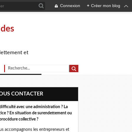
Connexion
+
Créer mon blog
 des
dettement et
NOUS CONTACTER
difficulté avec une administration ? La
tice ? En situation de surendettement ou
procédure collective ?
s accompagnons les entrepreneurs et