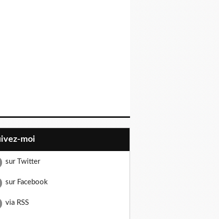
uivez-moi
sur Twitter
sur Facebook
via RSS