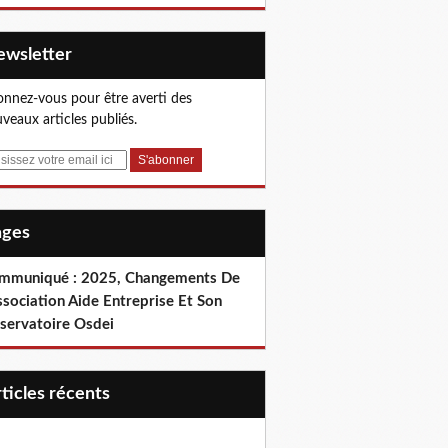
Newsletter
nnez-vous pour être averti des
veaux articles publiés.
Pages
mmuniqué : 2025, Changements De
ssociation Aide Entreprise Et Son
servatoire Osdei
articles récents