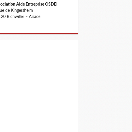
ociation Aide Entreprise OSDEI
rue de Kingersheim
20 Richwiller – Alsace