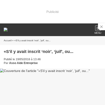
Publicité
MENU
Accueil
» «S'il y avait inscrit ‘noir', ‘juif', ou...
«S'il y avait inscrit ‘noir', ‘juif', ou...
Publié le 19/05/2016 à 13:46
Par
Asso Aide Entreprise