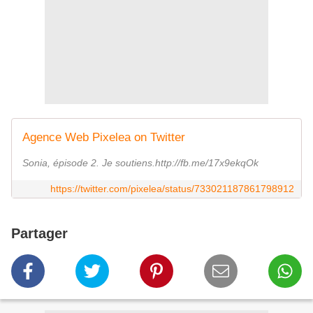
Agence Web Pixelea on Twitter
Sonia, épisode 2. Je soutiens.http://fb.me/17x9ekqOk
https://twitter.com/pixelea/status/733021187861798912
Partager