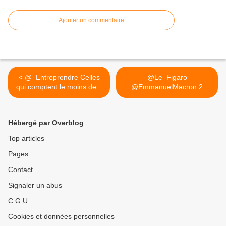
Ajouter un commentaire
< @_Entreprendre Celles
@Le_Figaro
qui comptent le moins de...
@EmmanuelMacron 2
patronats d fait... >
Hébergé par Overblog
Top articles
Pages
Contact
Signaler un abus
C.G.U.
Cookies et données personnelles