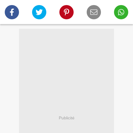
Publicité