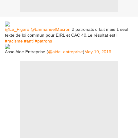
@Le_Figaro
@EmmanuelMacron
2 patronats d fait mais 1 seul
texte de loi commun pour EIRL et CAC 40.Le résultat est l
#racisme
#anti
#patrons
Asso Aide Entreprise (
@aide_entreprise
)
May 19, 2016