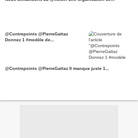
@Contrepoints @PierreGattaz
Donnez 1 #modèle de...
@Contrepoints @PierreGattaz Il manque juste 1...