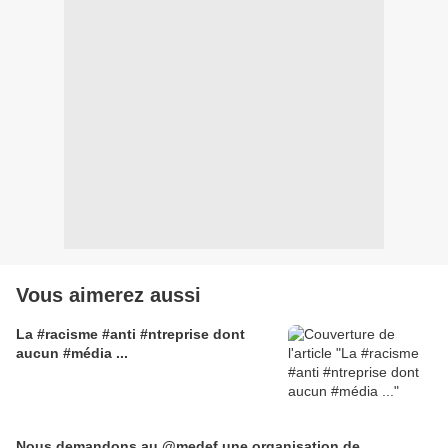
Vous aimerez aussi
La #racisme #anti #ntreprise dont
aucun #média ...
Nous demandons au @medef une organisation de...