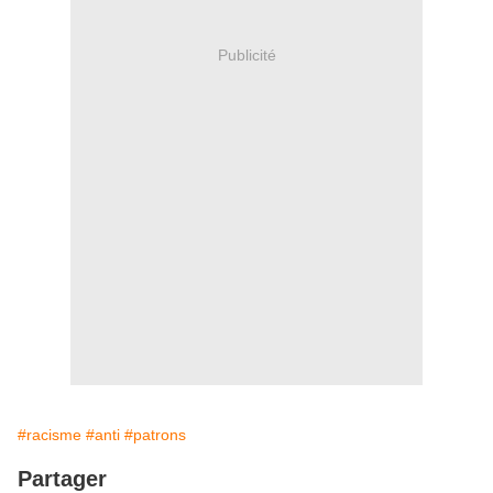
Publicité
#racisme
#anti
#patrons
Partager