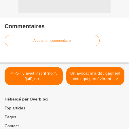
Commentaires
Ajouter un commentaire
< «S'il y avait inscrit ‘noir',
Un avocat m'a dit : gagnent
‘juif', ou...
ceux qui persévèrent... >
Hébergé par Overblog
Top articles
Pages
Contact