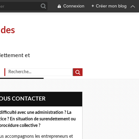
Connexion
+
Créer mon blog
 des
dettement et
NOUS CONTACTER
difficulté avec une administration ? La
tice ? En situation de surendettement ou
procédure collective ?
s accompagnons les entrepreneurs et