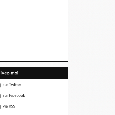
uivez-moi
sur Twitter
sur Facebook
via RSS