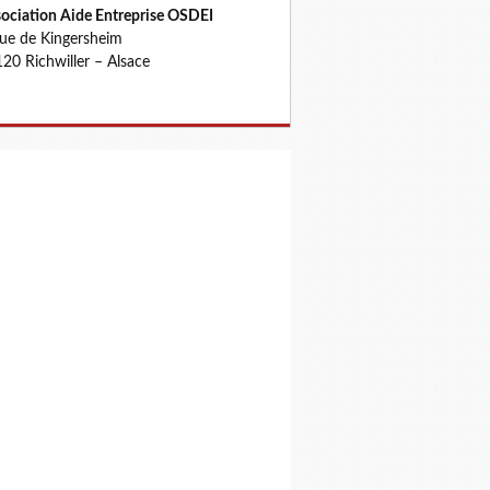
ociation Aide Entreprise OSDEI
rue de Kingersheim
20 Richwiller – Alsace