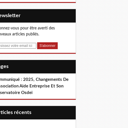
Newsletter
nnez-vous pour être averti des
veaux articles publiés.
Pages
mmuniqué : 2025, Changements De
ssociation Aide Entreprise Et Son
servatoire Osdei
articles récents