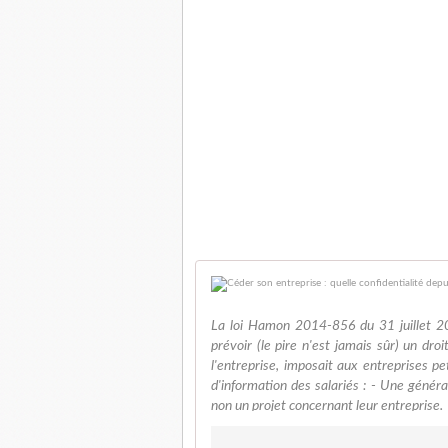
La loi Hamon 2014-856 du 31 juillet 201
prévoir (le pire n'est jamais sûr) un dro
l'entreprise, imposait aux entreprises p
d'information des salariés : - Une général
non un projet concernant leur entreprise.