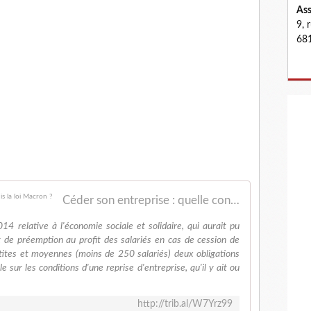
Ass
9, 
681
Céder son entreprise : quelle confidentialité depuis la loi Macron ?
4 relative à l'économie sociale et solidaire, qui aurait pu
it de préemption au profit des salariés en cas de cession de
etites et moyennes (moins de 250 salariés) deux obligations
e sur les conditions d'une reprise d'entreprise, qu'il y ait ou
http://trib.al/W7Yrz99