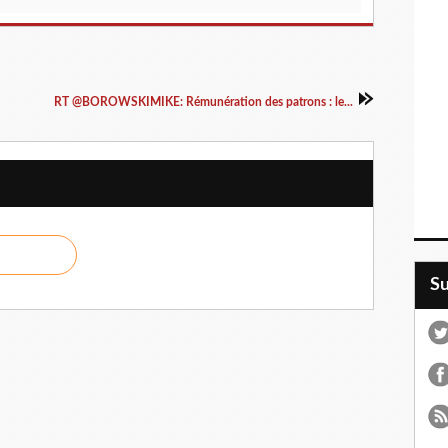
RT @BOROWSKIMIKE: Rémunération des patrons : le...
S