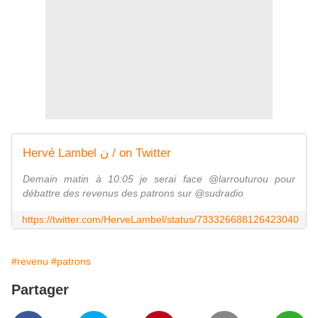
Hervé Lambel ﻥ / on Twitter
Demain matin à 10:05 je serai face @larrouturou pour
débattre des revenus des patrons sur @sudradio
https://twitter.com/HerveLambel/status/733326688126423040
#revenu
#patrons
Partager