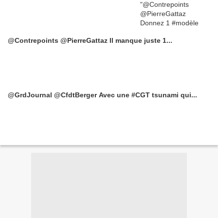
@Contrepoints @PierreGattaz Il manque juste 1...
@GrdJournal @CfdtBerger Avec une #CGT tsunami qui...