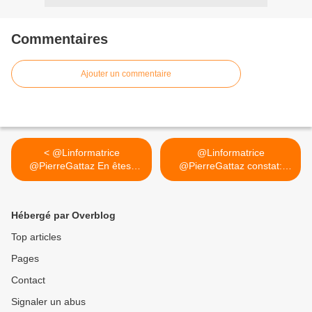
Commentaires
Ajouter un commentaire
< @Linformatrice
@Linformatrice
@PierreGattaz En êtes-
@PierreGattaz constat:
vous...
facile de se... >
Hébergé par Overblog
Top articles
Pages
Contact
Signaler un abus