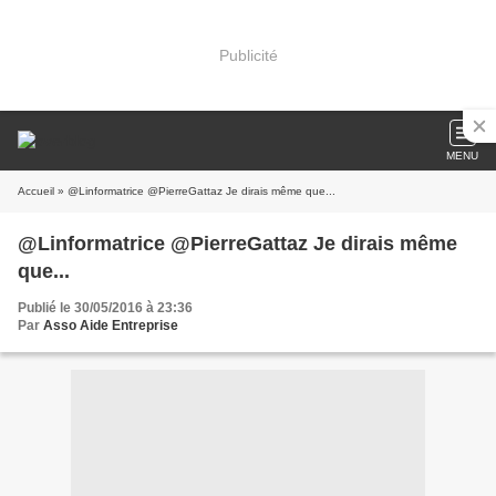
Publicité
MENU
Accueil
» @Linformatrice @PierreGattaz Je dirais même que...
@Linformatrice @PierreGattaz Je dirais même
que...
Publié le 30/05/2016 à 23:36
Par
Asso Aide Entreprise