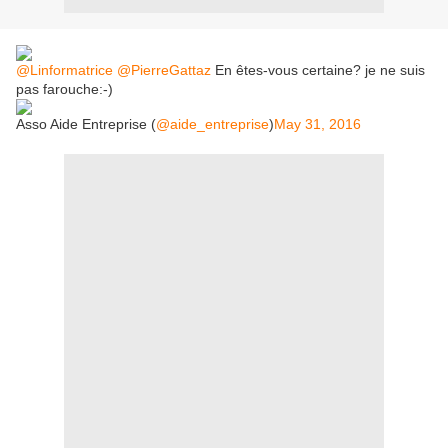
@Linformatrice
@PierreGattaz
En êtes-vous certaine? je ne suis
pas farouche:-)
Asso Aide Entreprise (
@aide_entreprise
)
May 31, 2016