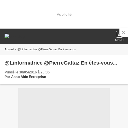
Publicité
MENU
Accueil
» @Linformatrice @PierreGattaz En êtes-vous...
@Linformatrice @PierreGattaz En êtes-vous...
Publié le 30/05/2016 à 23:35
Par
Asso Aide Entreprise