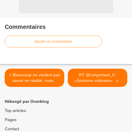
Commentaires
Ajouter un commentaire
< Beaucoup ne veulent pas
RT @Limportant_fr:
savoir en réalité, mais...
«Sexisme ordinaire» : ce
blog... >
Hébergé par Overblog
Top articles
Pages
Contact