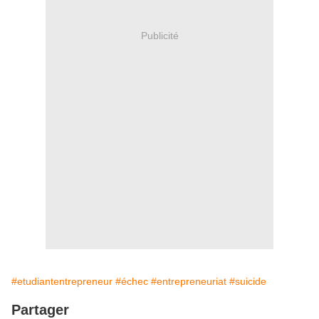
Publicité
#etudiantentrepreneur
#échec
#entrepreneuriat
#suicide
Partager