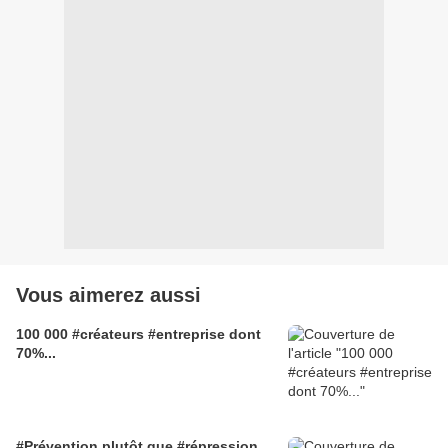
Vous aimerez aussi
100 000 #créateurs #entreprise dont
70%...
#Prévention plutôt que #répression