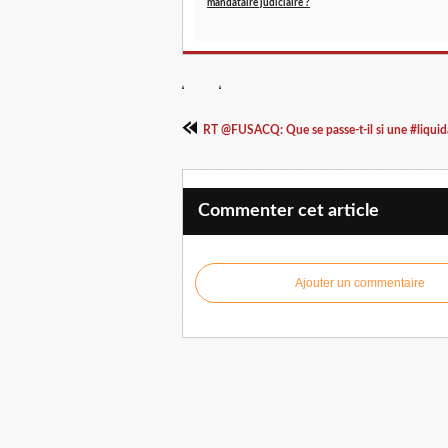
mandataire judiciaire ?
RT @FUSACQ: Que se passe-t-il si une #liquida
Commenter cet article
Ajouter un commentaire