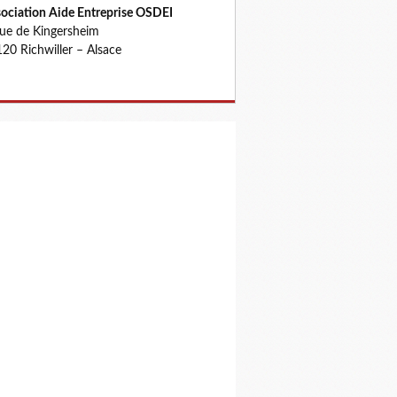
ociation Aide Entreprise OSDEI
rue de Kingersheim
20 Richwiller – Alsace