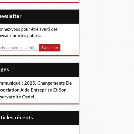
Newsletter
nnez-vous pour être averti des
veaux articles publiés.
Pages
mmuniqué : 2025, Changements De
ssociation Aide Entreprise Et Son
servatoire Osdei
articles récents