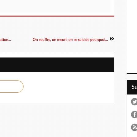
tion...
On souffre, on meurt ,on se suicide pourquoi...
S