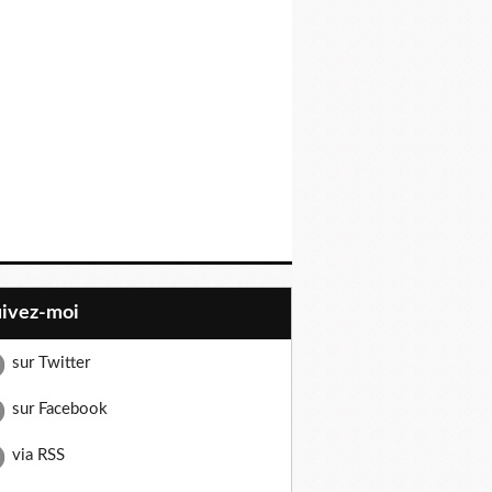
uivez-moi
sur Twitter
sur Facebook
via RSS