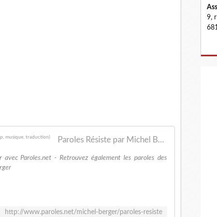
Ass
9, 
681
Paroles Résiste par Michel Berger - Paroles.net (clip, musique, traduction)
er avec Paroles.net - Retrouvez également les paroles des
rger
http://www.paroles.net/michel-berger/paroles-resiste