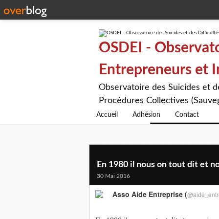
OSDEI - Observatoi
Entrepreneurs et 
Observatoire des Suicides et 
Procédures Collectives (Sauveg
Accueil
Adhésion
Contact
En 1980 il nous on tout dit et no
30 Mai 2016
Asso Aide Entreprise (
@aide_entr