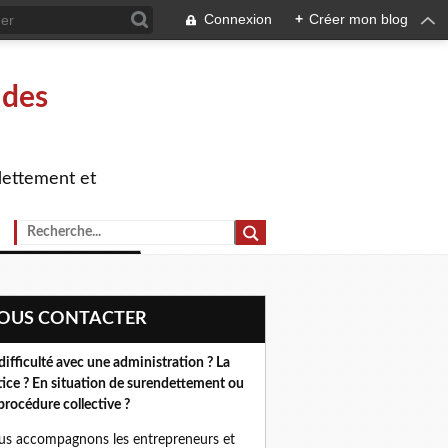
Connexion
+
Créer mon blog
 des
dettement et
NOUS CONTACTER
difficulté avec une administration ? La
tice ? En situation de surendettement ou
procédure collective ?
s accompagnons les entrepreneurs et