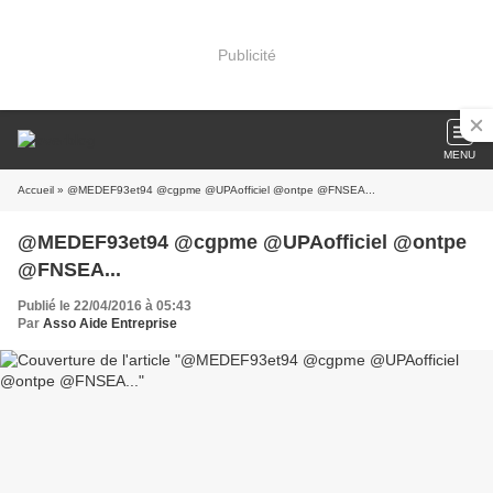
Publicité
MENU
Accueil
» @MEDEF93et94 @cgpme @UPAofficiel @ontpe @FNSEA...
@MEDEF93et94 @cgpme @UPAofficiel @ontpe
@FNSEA...
Publié le 22/04/2016 à 05:43
Par
Asso Aide Entreprise