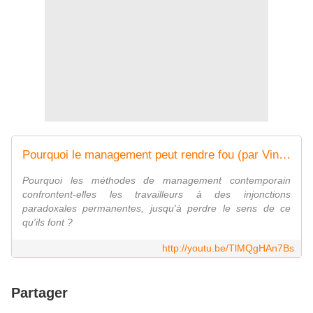
Pourquoi le management peut rendre fou (par Vincent de Gaulejac)
Pourquoi les méthodes de management contemporain
confrontent-elles les travailleurs à des injonctions
paradoxales permanentes, jusqu'à perdre le sens de ce
qu'ils font ?
http://youtu.be/TlMQgHAn7Bs
Partager