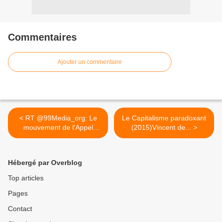
Commentaires
Ajouter un commentaire
< RT @99Media_org: Le
Le Capitalisme paradoxant
mouvement de l'Appel
(2015)Vincent de... >
des...
Hébergé par Overblog
Top articles
Pages
Contact