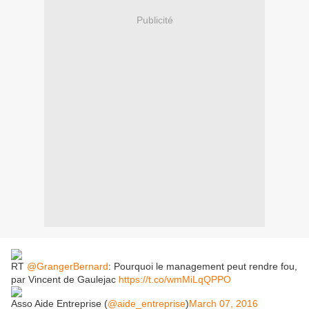
Publicité
RT
@GrangerBernard
: Pourquoi le management peut rendre fou,
par Vincent de Gaulejac
https://t.co/wmMiLqQPPO
Asso Aide Entreprise (
@aide_entreprise
)
March 07, 2016