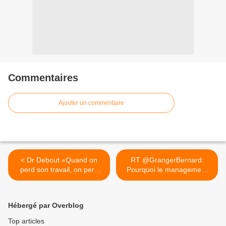
Commentaires
Ajouter un commentaire
< Dr Debout «Quand on
RT @GrangerBernard:
perd son travail, on perd
Pourquoi le management
la...
peut... >
Hébergé par Overblog
Top articles