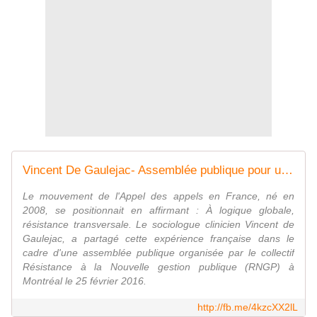
Vincent De Gaulejac- Assemblée publique pour une convergence des résistances [2e partie]
Le mouvement de l'Appel des appels en France, né en
2008, se positionnait en affirmant : À logique globale,
résistance transversale. Le sociologue clinicien Vincent de
Gaulejac, a partagé cette expérience française dans le
cadre d'une assemblée publique organisée par le collectif
Résistance à la Nouvelle gestion publique (RNGP) à
Montréal le 25 février 2016.
http://fb.me/4kzcXX2lL