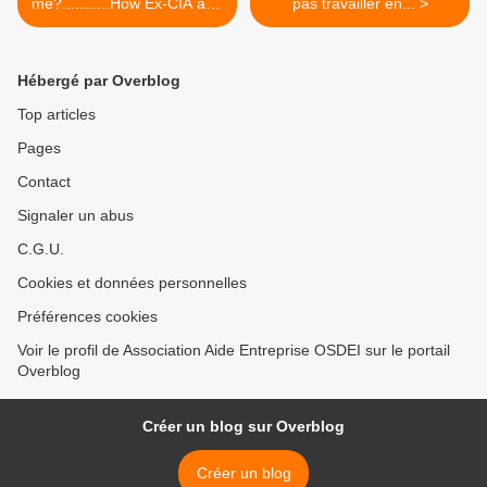
me?...........How Ex-CIA and
pas travailler en... >
FBI...
Hébergé par Overblog
Top articles
Pages
Contact
Signaler un abus
C.G.U.
Cookies et données personnelles
Préférences cookies
Voir le profil de Association Aide Entreprise OSDEI sur le portail
Overblog
Créer un blog sur Overblog
Créer un blog