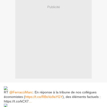
Publicité
RT
@FerracciMarc
: En réponse à la tribune de nos collègues
économistes (
https://t.co/RBsVu9aYGY
), des éléments factuels :
https://t.co/kCX7
…