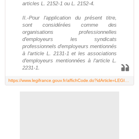
articles L. 2152-1 ou L. 2152-4.
II.-Pour l'application du présent titre,
sont considérées comme des
organisations professionnelles
d'employeurs les syndicats
professionnels d'employeurs mentionnés
à l'article L. 2131-1 et les associations
d'employeurs mentionnées à l'article L.
2231-1.
https://www.legifrance.gouv.fr/affichCode.do?idArticle=LEGIARTI000028689942&idSectionTA=LEGISCTA000028689643&cidTexte=LEGITEXT000006072050&dateTexte=20160328