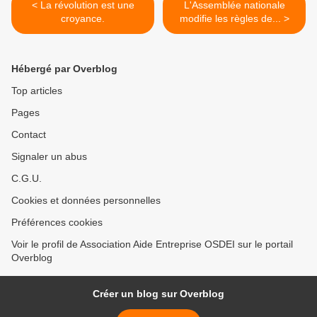
< La révolution est une
L'Assemblée nationale
croyance.
modifie les règles de... >
Hébergé par Overblog
Top articles
Pages
Contact
Signaler un abus
C.G.U.
Cookies et données personnelles
Préférences cookies
Voir le profil de Association Aide Entreprise OSDEI sur le portail
Overblog
Créer un blog sur Overblog