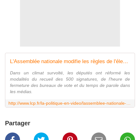
L'Assemblée nationale modifie les règles de l'élection présidentielle
Dans un climat survolté, les députés ont réformé les
modalités du recueil des 500 signatures, de l'heure de
fermeture des bureaux de vote et du temps de parole dans
les médias.
http://www.lcp.fr/la-politique-en-video/lassemblee-nationale-modifie-les-regles-de-lelection-presidentielle
Partager