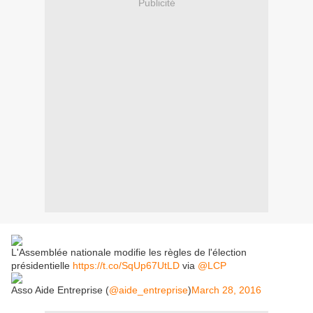
Publicité
L'Assemblée nationale modifie les règles de l'élection
présidentielle
https://t.co/SqUp67UtLD
via
@LCP
Asso Aide Entreprise (
@aide_entreprise
)
March 28, 2016