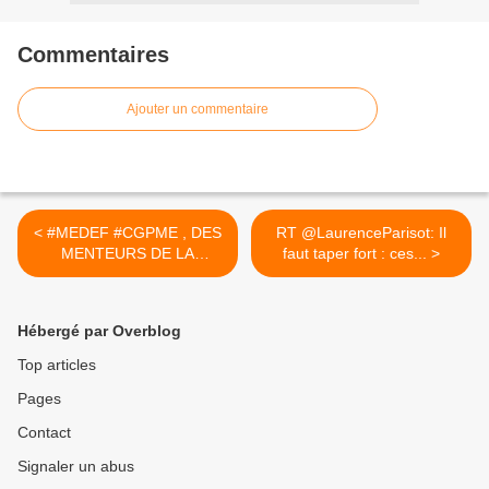
Commentaires
Ajouter un commentaire
< #MEDEF #CGPME , DES
RT @LaurenceParisot: Il
MENTEURS DE LA
faut taper fort : ces... >
#REPRESENTATIVITE DES
#ENTREPRISES?
Hébergé par Overblog
Top articles
Pages
Contact
Signaler un abus