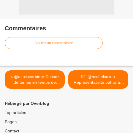
Commentaires
Ajouter un commentaire
< @alexiscorbiere Cessez
RT @michelsalion:
de temps en temps de
Représentativité patronale
dire...
:... >
Hébergé par Overblog
Top articles
Pages
Contact