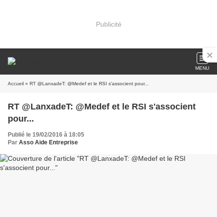
Publicité
MENU
Accueil
» RT @LanxadeT: @Medef et le RSI s'associent pour...
RT @LanxadeT: @Medef et le RSI s'associent
pour...
Publié le 19/02/2016 à 18:05
Par
Asso Aide Entreprise