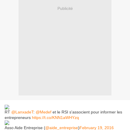
Publicité
RT
@LanxadeT
:
@Medef
et le RSI s'associent pour informer les
entrepreneurs
https://t.co/KNN1aWHYzq
Asso Aide Entreprise (
@aide_entreprise
)
February 19, 2016