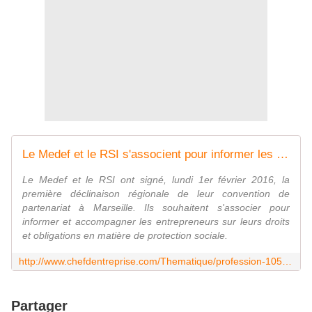
Le Medef et le RSI s'associent pour informer les entrepreneurs
Le Medef et le RSI ont signé, lundi 1er février 2016, la
première déclinaison régionale de leur convention de
partenariat à Marseille. Ils souhaitent s'associer pour
informer et accompagner les entrepreneurs sur leurs droits
et obligations en matière de protection sociale.
http://www.chefdentreprise.com/Thematique/profession-1056/Breves/Medef-RSI-associe-informer-entrepreneurs-301914.htm
Partager