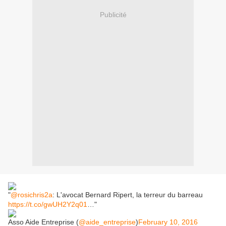
Publicité
"
@rosichris2a
: L'avocat Bernard Ripert, la terreur du barreau
https://t.co/gwUH2Y2q01
…"
Asso Aide Entreprise (
@aide_entreprise
)
February 10, 2016