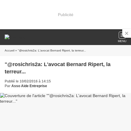
Publicité
MENU
Accueil
» "@rosichris2a: L'avocat Bernard Ripert, la terreur...
"@rosichris2a: L'avocat Bernard Ripert, la
terreur...
Publié le 10/02/2016 à 14:15
Par
Asso Aide Entreprise