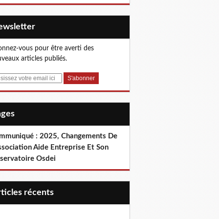
Newsletter
nnez-vous pour être averti des
veaux articles publiés.
Pages
mmuniqué : 2025, Changements De
ssociation Aide Entreprise Et Son
servatoire Osdei
articles récents