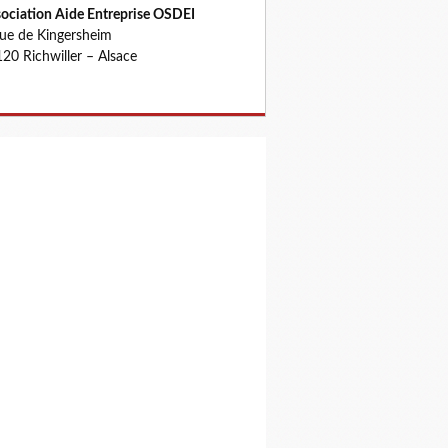
ociation Aide Entreprise OSDEI
rue de Kingersheim
20 Richwiller – Alsace