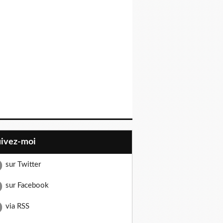
uivez-moi
sur Twitter
sur Facebook
via RSS