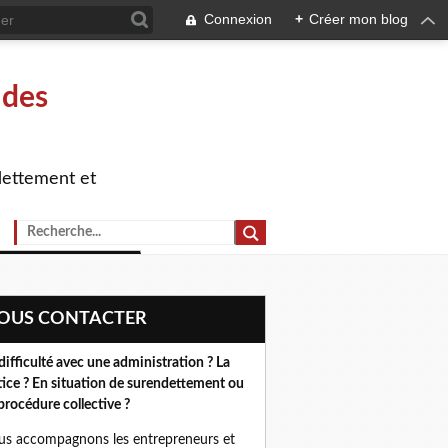
Connexion
+
Créer mon blog
 des
dettement et
NOUS CONTACTER
difficulté avec une administration ? La
tice ? En situation de surendettement ou
procédure collective ?
s accompagnons les entrepreneurs et