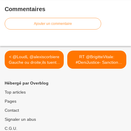
Commentaires
Ajouter un commentaire
< @LoudL @alexiscorbiere
RT @BrigitteVitale:
Gauche ou droite;ils tuent...
#DeniJustice- Sanction
pénale... >
Hébergé par Overblog
Top articles
Pages
Contact
Signaler un abus
C.G.U.