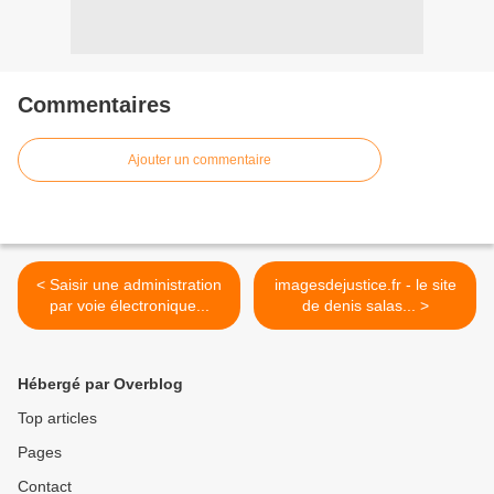
Commentaires
Ajouter un commentaire
< Saisir une administration
imagesdejustice.fr - le site
par voie électronique...
de denis salas... >
Hébergé par Overblog
Top articles
Pages
Contact