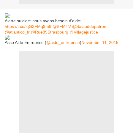
Alerte suicide: nous avons besoin d'aide:
https://t.co/iqG3FMq9m8
@BFMTV
@Salauddepatron
@atlantico_fr
@Rue89Strasbourg
@Villagejustice
Asso Aide Entreprise (
@aide_entreprise
)
November 11, 2015