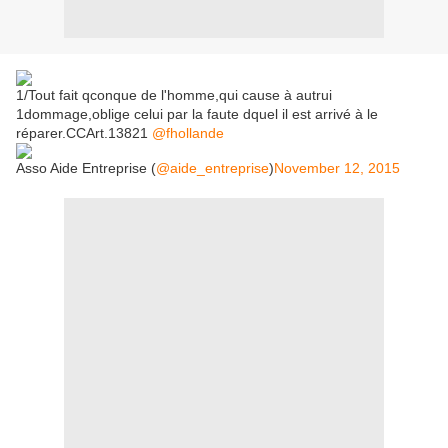
1/Tout fait qconque de l'homme,qui cause à autrui
1dommage,oblige celui par la faute dquel il est arrivé à le
réparer.CCArt.13821
@fhollande
Asso Aide Entreprise (
@aide_entreprise
)
November 12, 2015