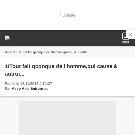
Publicité
MENU
Accueil
» 1/Tout fait qconque de l'homme,qui cause à autrui...
1/Tout fait qconque de l'homme,qui cause à
autrui...
Publié le 12/11/2015 à 10:37
Par
Asso Aide Entreprise