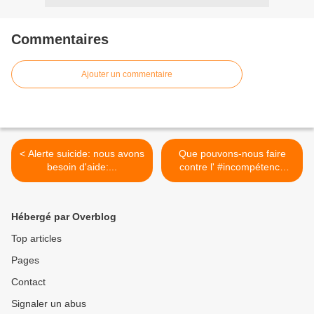
Commentaires
Ajouter un commentaire
< Alerte suicide: nous avons
Que pouvons-nous faire
besoin d'aide:...
contre l' #incompétence
et... >
Hébergé par Overblog
Top articles
Pages
Contact
Signaler un abus