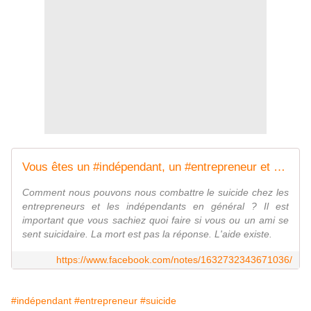
Vous êtes un #indépendant, un #entrepreneur et vous pensez au #suicide. Contactez-nous.
Comment nous pouvons nous combattre le suicide chez les
entrepreneurs et les indépendants en général ? Il est
important que vous sachiez quoi faire si vous ou un ami se
sent suicidaire. La mort est pas la réponse. L'aide existe.
https://www.facebook.com/notes/1632732343671036/
#indépendant
#entrepreneur
#suicide