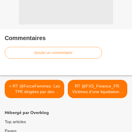
Commentaires
Ajouter un commentaire
< RT @ForceFemmes: Les
RT @FXS_Finance_FR:
TPE dirigées par des
Victimes d'une liquidation...
femmes...
>
Hébergé par Overblog
Top articles
Pages