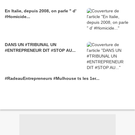
En Italie, depuis 2008, on parle " d'
#Homicide...
DANS UN #TRIBUNAL UN
#ENTREPRENEUR DIT #STOP AU...
#RadeauEntrepreneurs #Mulhouse ts les 1er...