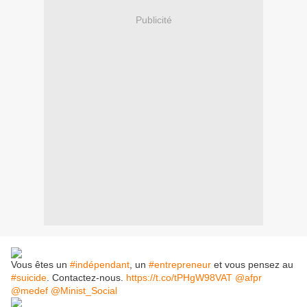
Publicité
Vous êtes un
#indépendant
, un
#entrepreneur
et vous pensez au
#suicide
. Contactez-nous.
https://t.co/tPHgW98VAT
@afpr
@medef
@Minist_Social