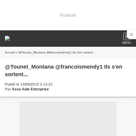
Publicité
MENU
Accueil
» @Tounet_Montana @francoismendy1 Ils s'en sortent...
@Tounet_Montana @francoismendy1 Ils s'en
sortent...
Publié le 14/08/2015 à 13:21
Par
Asso Aide Entreprise