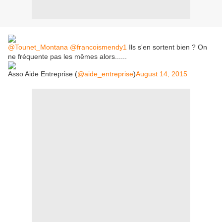
@Tounet_Montana
@francoismendy1
Ils s'en sortent bien ? On
ne fréquente pas les mêmes alors......
Asso Aide Entreprise (
@aide_entreprise
)
August 14, 2015