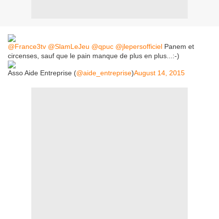
@France3tv
@SlamLeJeu
@qpuc
@jlepersofficiel
Panem et
circenses, sauf que le pain manque de plus en plus...:-)
Asso Aide Entreprise (
@aide_entreprise
)
August 14, 2015