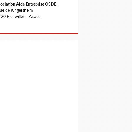
ociation Aide Entreprise OSDEI
rue de Kingersheim
20 Richwiller – Alsace