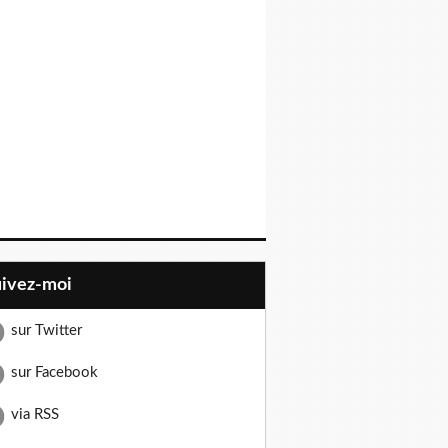
uivez-moi
sur Twitter
sur Facebook
via RSS