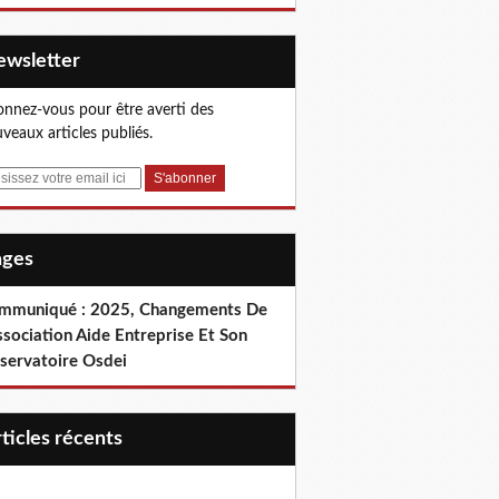
Newsletter
nnez-vous pour être averti des
veaux articles publiés.
Pages
mmuniqué : 2025, Changements De
ssociation Aide Entreprise Et Son
servatoire Osdei
articles récents