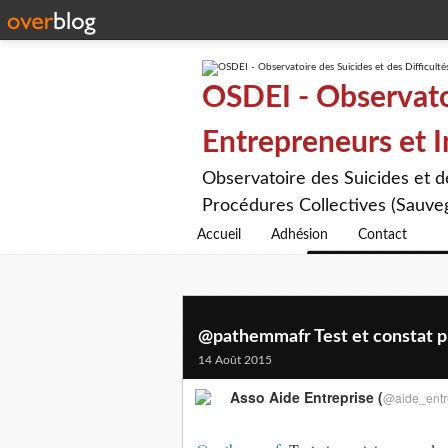
OSDEI - Observatoi
Entrepreneurs et 
Observatoire des Suicides et 
Procédures Collectives (Sauveg
Accueil
Adhésion
Contact
@pathemmafr Test et constat pro
14 Août 2015
Asso Aide Entreprise (
@aide_entr