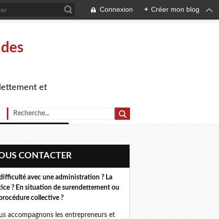
Connexion
+
Créer mon blog
 des
dettement et
NOUS CONTACTER
difficulté avec une administration ? La
tice ? En situation de surendettement ou
procédure collective ?
s accompagnons les entrepreneurs et