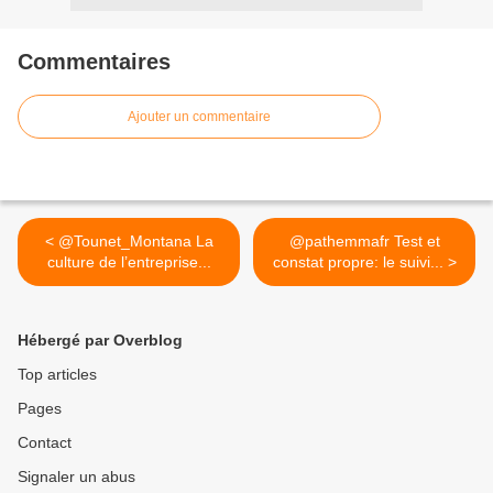
Commentaires
Ajouter un commentaire
< @Tounet_Montana La
@pathemmafr Test et
culture de l’entreprise...
constat propre: le suivi... >
Hébergé par Overblog
Top articles
Pages
Contact
Signaler un abus