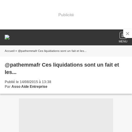
Publicité
MENU
Accueil
» @pathemmafr Ces liquidations sont un fait et les...
@pathemmafr Ces liquidations sont un fait et
les...
Publié le 14/08/2015 à 13:38
Par
Asso Aide Entreprise