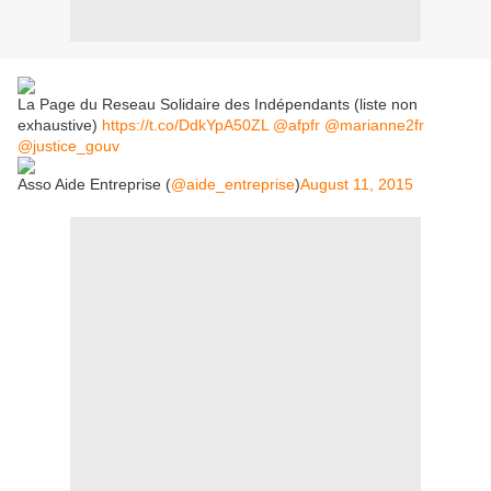
La Page du Reseau Solidaire des Indépendants (liste non
exhaustive)
https://t.co/DdkYpA50ZL
@afpfr
@marianne2fr
@justice_gouv
Asso Aide Entreprise (
@aide_entreprise
)
August 11, 2015