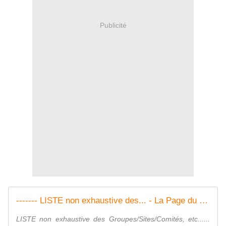
Publicité
------- LISTE non exhaustive des... - La Page du Reseau Solidaire des Indépendants | Facebook
LISTE non exhaustive des Groupes/Sites/Comités, etc......