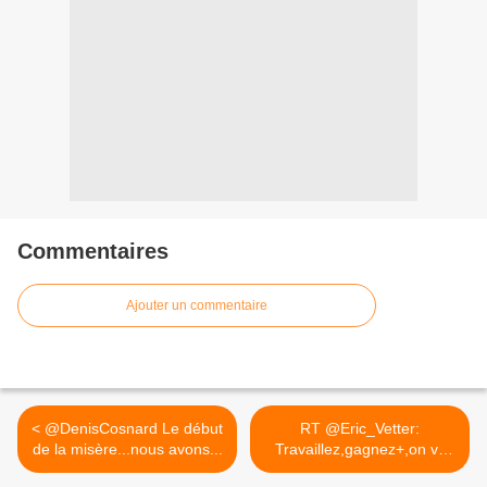
Commentaires
Ajouter un commentaire
< @DenisCosnard Le début
RT @Eric_Vetter:
de la misère...nous avons...
Travaillez,gagnez+,on vs
punit:... >