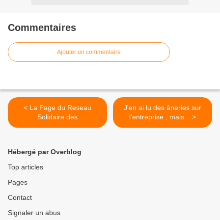
Commentaires
Ajouter un commentaire
< La Page du Reseau
J'en ai lu des âneries sur
Solidaire des
l'entreprise , mais... >
Indépendants...
Hébergé par Overblog
Top articles
Pages
Contact
Signaler un abus