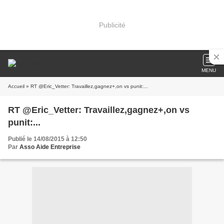
Publicité
MENU
Accueil
» RT @Eric_Vetter: Travaillez,gagnez+,on vs punit:...
RT @Eric_Vetter: Travaillez,gagnez+,on vs
punit:...
Publié le 14/08/2015 à 12:50
Par
Asso Aide Entreprise