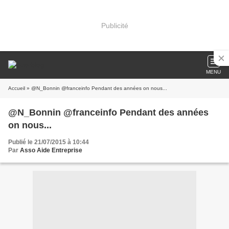
Publicité
MENU
Accueil
» @N_Bonnin @franceinfo Pendant des années on nous...
@N_Bonnin @franceinfo Pendant des années
on nous...
Publié le 21/07/2015 à 10:44
Par
Asso Aide Entreprise