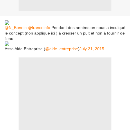
@N_Bonnin
@franceinfo
Pendant des années on nous a inculqué
le concept (non appliqué ici ) à creuser un puit et non à fournir de
l'eau....
Asso Aide Entreprise (
@aide_entreprise
)
July 21, 2015