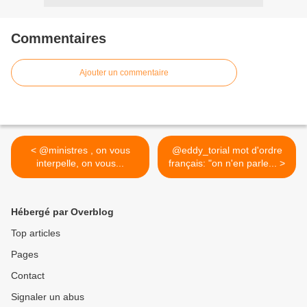
Commentaires
Ajouter un commentaire
< @ministres , on vous
@eddy_torial mot d'ordre
interpelle, on vous...
français: "on n'en parle... >
Hébergé par Overblog
Top articles
Pages
Contact
Signaler un abus