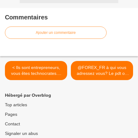
Commentaires
Ajouter un commentaire
< Ils sont entrepreneurs,
@FOREX_FR à qui vous
vous êtes technocrates....
adressez vous? Le pdt ou
l... >
Hébergé par Overblog
Top articles
Pages
Contact
Signaler un abus