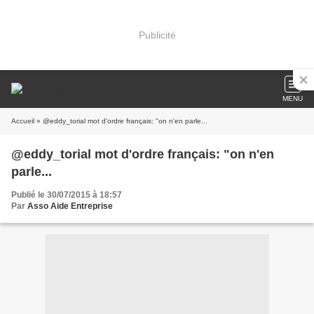
Publicité
MENU
Accueil
» @eddy_torial mot d'ordre français: "on n'en parle...
@eddy_torial mot d'ordre français: "on n'en
parle...
Publié le 30/07/2015 à 18:57
Par
Asso Aide Entreprise