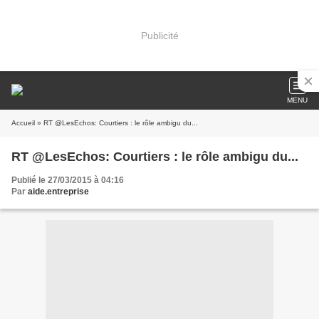
Publicité
MENU
Accueil
» RT @LesEchos: Courtiers : le rôle ambigu du...
RT @LesEchos: Courtiers : le rôle ambigu du...
Publié le 27/03/2015 à 04:16
Par
aide.entreprise