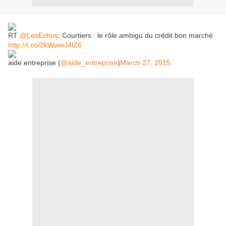
RT
@LesEchos
: Courtiers : le rôle ambigu du crédit bon marché
http://t.co/2kWwwJ4lZ6
aide.entreprise (
@aide_entreprise
)
March 27, 2015