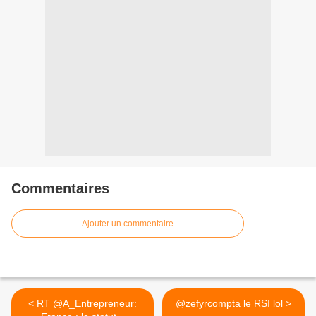
Commentaires
Ajouter un commentaire
< RT @A_Entrepreneur:
@zefyrcompta le RSI lol >