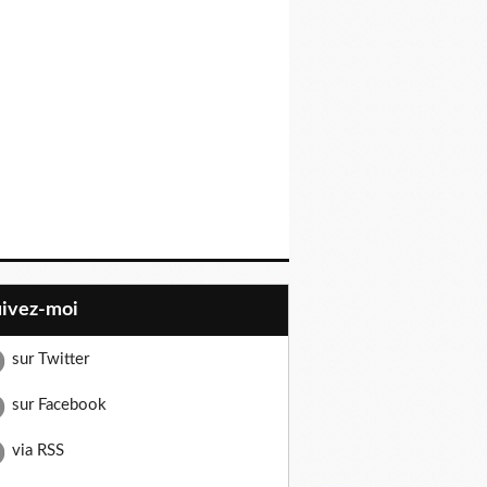
uivez-moi
sur Twitter
sur Facebook
via RSS