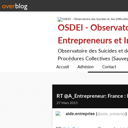
OSDEI - Observatoi
Entrepreneurs et 
Observatoire des Suicides et 
Procédures Collectives (Sauveg
Accueil
Adhésion
Contact
RT @A_Entrepreneur: France : le
27 Mars 2015
aide.entreprise (
)
@aide_entreprise