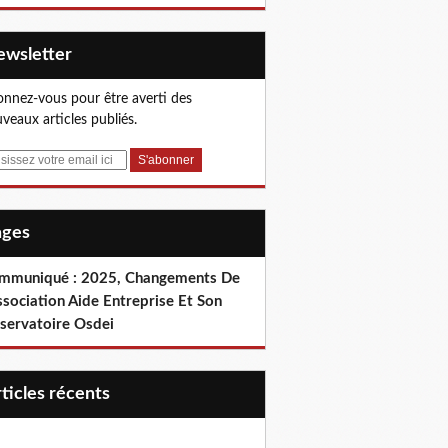
Newsletter
nnez-vous pour être averti des
veaux articles publiés.
Pages
mmuniqué : 2025, Changements De
ssociation Aide Entreprise Et Son
servatoire Osdei
articles récents