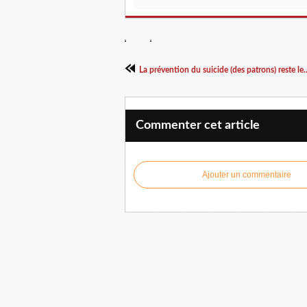
La prévention du suicide (des patrons) reste le..
Commenter cet article
Ajouter un commentaire