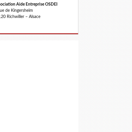
ociation Aide Entreprise OSDEI
rue de Kingersheim
20 Richwiller – Alsace