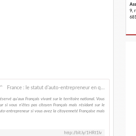
Ass
9, 
681
France : le statut d'auto-entrepreneur en question
éservé qu'aux Français vivant sur le territoire national. Vous
ur si vous n'êtes pas citoyen Français mais résidant sur le
uto-entrepreneur si vous avez la citoyenneté Française mais
http://bit.ly/1HRt1lv