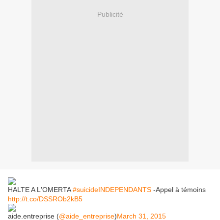
Publicité
HALTE A L'OMERTA
#suicideINDEPENDANTS
-Appel à témoins
http://t.co/DSSROb2kB5
aide.entreprise (
@aide_entreprise
)
March 31, 2015