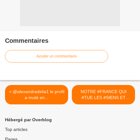
Commentaires
Ajouter un commentaire
< @alexandradelia1 le profil
NOTRE #FRANCE QUI
a muté en...
#TUE LES #SIENS ET
SAUVE LES ... >
Hébergé par Overblog
Top articles
Pages