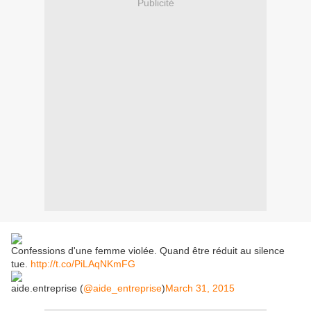
Publicité
Confessions d'une femme violée. Quand être réduit au silence
tue.
http://t.co/PiLAqNKmFG
aide.entreprise (
@aide_entreprise
)
March 31, 2015