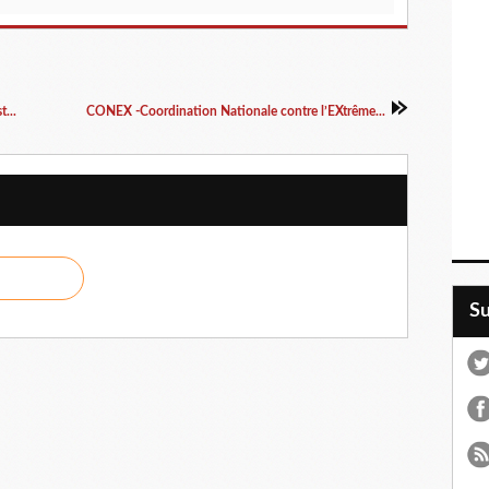
...
CONEX -Coordination Nationale contre l’EXtrême...
S