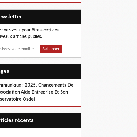
Newsletter
nnez-vous pour être averti des
veaux articles publiés.
Pages
mmuniqué : 2025, Changements De
ssociation Aide Entreprise Et Son
servatoire Osdei
articles récents