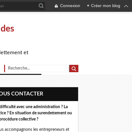
Connexion
+
Créer mon blog
 des
dettement et
NOUS CONTACTER
difficulté avec une administration ? La
tice ? En situation de surendettement ou
procédure collective ?
s accompagnons les entrepreneurs et