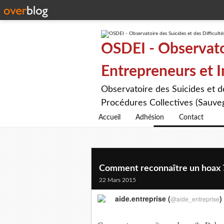
OSDEI - Observatoi
Entrepreneurs et 
Observatoire des Suicides et 
Procédures Collectives (Sauveg
Accueil
Adhésion
Contact
Comment reconnaître un hoax ? 
22 Mars 2015
aide.entreprise (
)
@aide_entreprise