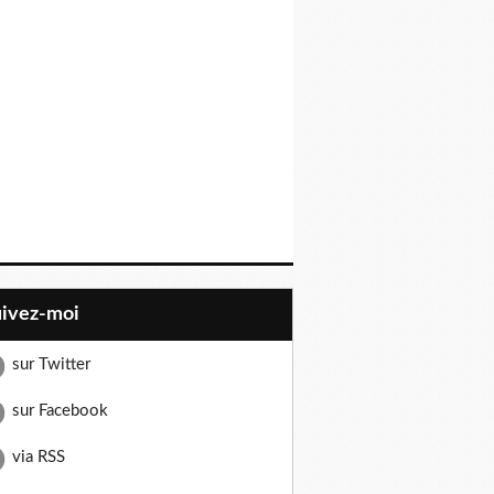
uivez-moi
sur Twitter
sur Facebook
via RSS