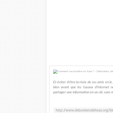
Et éviter d'être la risée de ses amis en le
bien avant que les tuyaux d'Internet 
partager une information en un clic sans m