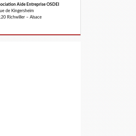
ociation Aide Entreprise OSDEI
rue de Kingersheim
20 Richwiller – Alsace