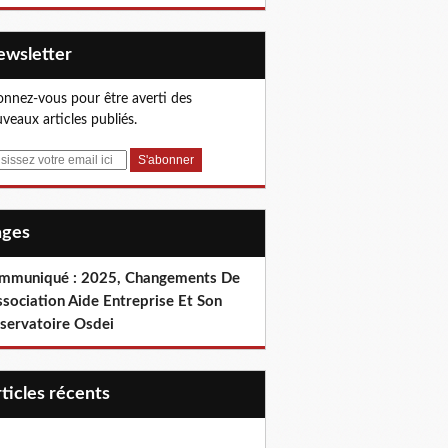
Newsletter
nnez-vous pour être averti des
veaux articles publiés.
Pages
mmuniqué : 2025, Changements De
ssociation Aide Entreprise Et Son
servatoire Osdei
articles récents