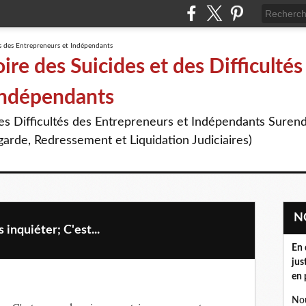
re des Suicides et des Difficultés
Indépendants
des Difficultés des Entrepreneurs et Indépendants Suren
arde, Redressement et Liquidation Judiciaires)
inquiéter; C'est...
En 
jus
en 
Nou