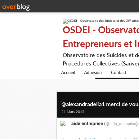
OSDEI - Observatoi
Entrepreneurs et 
Observatoire des Suicides et 
Procédures Collectives (Sauveg
Accueil
Adhésion
Contact
@alexandradelia1 merci de vous 
21 Mars 2015
aide.entreprise (
)
@aide_entreprise