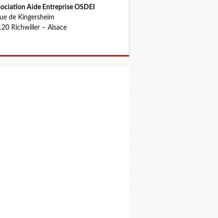
ociation Aide Entreprise OSDEI
rue de Kingersheim
20 Richwiller – Alsace