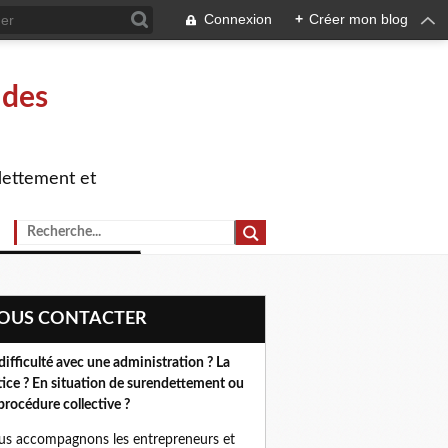
Connexion
+
Créer mon blog
 des
dettement et
NOUS CONTACTER
difficulté avec une administration ? La
tice ? En situation de surendettement ou
procédure collective ?
s accompagnons les entrepreneurs et