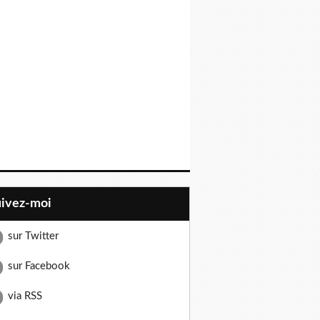
uivez-moi
sur Twitter
sur Facebook
via RSS