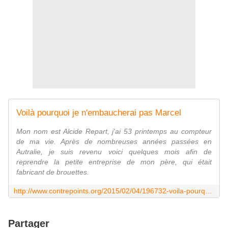
Voilà pourquoi je n'embaucherai pas Marcel
Mon nom est Alcide Repart, j'ai 53 printemps au compteur
de ma vie. Après de nombreuses années passées en
Autralie, je suis revenu voici quelques mois afin de
reprendre la petite entreprise de mon père, qui était
fabricant de brouettes.
http://www.contrepoints.org/2015/02/04/196732-voila-pourquoi-je-nembaucherai-pas-marcel
Partager