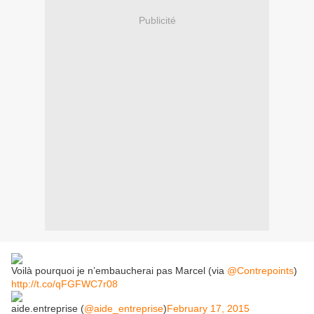
Publicité
Voilà pourquoi je n’embaucherai pas Marcel (via
@Contrepoints
)
http://t.co/qFGFWC7r08
aide.entreprise (
@aide_entreprise
)
February 17, 2015