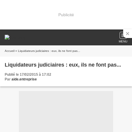
Publicité
MENU
Accueil
» Liquidateurs judiciaires : eux, ils ne font pas...
Liquidateurs judiciaires : eux, ils ne font pas...
Publié le 17/02/2015 à 17:02
Par
aide.entreprise