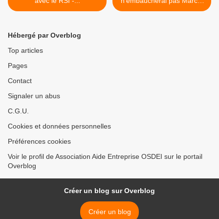
avec le RSI -...
n’embaucherai pas Marcel
(via... >
Hébergé par Overblog
Top articles
Pages
Contact
Signaler un abus
C.G.U.
Cookies et données personnelles
Préférences cookies
Voir le profil de Association Aide Entreprise OSDEI sur le portail
Overblog
Créer un blog sur Overblog
Créer un blog