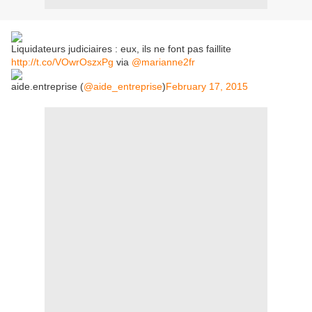
Liquidateurs judiciaires : eux, ils ne font pas faillite
http://t.co/VOwrOszxPg
via
@marianne2fr
aide.entreprise (
@aide_entreprise
)
February 17, 2015