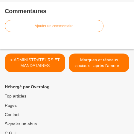
Commentaires
Ajouter un commentaire
< ADMINISTRATEURS ET
Marques et réseaux
MANDATAIRES
sociaux : après l'amour à
JUDICIAIRES VÉREUX
la... >
Hébergé par Overblog
Top articles
Pages
Contact
Signaler un abus
C.G.U.