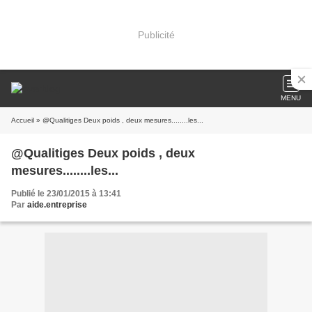
Publicité
MENU
Accueil
» @Qualitiges Deux poids , deux mesures........les...
@Qualitiges Deux poids , deux
mesures........les...
Publié le 23/01/2015 à 13:41
Par
aide.entreprise