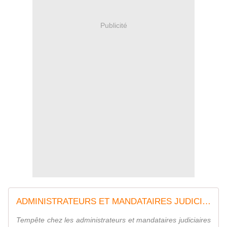
Publicité
ADMINISTRATEURS ET MANDATAIRES JUDICIAIRES VÉREUX:Les arnaques des affairistes de la faillite
Tempête chez les administrateurs et mandataires judiciaires