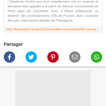
! Quatorze d'entre eux sont actuellement mis en examen et
devraient être appelés à la barre du tribunal correctionnel de
Paris dans les prochains mois. L'affaire éclabousse un
dixième des professionnels d'Ile-de-France, dont certaines
des plus importantes études de l'Hexagone.
http://lexpansion.lexpress.fr/actualite-economique/les-arnaques-des-affairistes-de-la-faillite_1347862.html
Partager