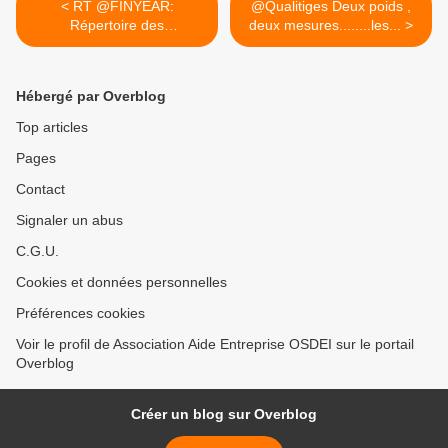
< RT @FINYEAR:
@Qualitiges Deux poids ,
Répertoire des
deux mesures........les... >
entreprises...
Hébergé par Overblog
Top articles
Pages
Contact
Signaler un abus
C.G.U.
Cookies et données personnelles
Préférences cookies
Voir le profil de Association Aide Entreprise OSDEI sur le portail
Overblog
Créer un blog sur Overblog