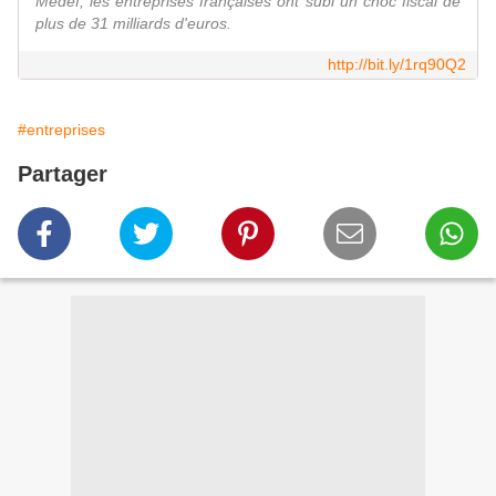
Medef, les entreprises françaises ont subi un choc fiscal de
plus de 31 milliards d'euros.
http://bit.ly/1rq90Q2
#entreprises
Partager