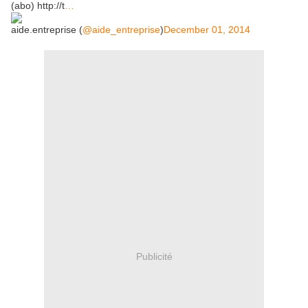
(abo) http://t
…
aide.entreprise (
@aide_entreprise
)
December 01, 2014
Publicité