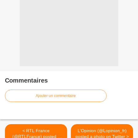
Commentaires
Ajouter un commentaire
< RTL France
L'Opinion (@Lopinion_fr)
(@RTLFrance) posted a
posted a photo on Twitter >