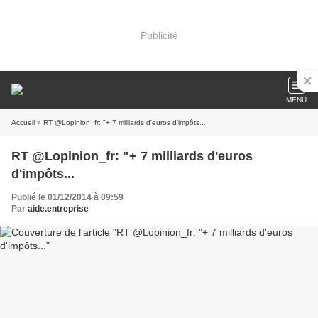
Publicité
MENU
Accueil
» RT @Lopinion_fr: "+ 7 milliards d'euros d'impôts...
RT @Lopinion_fr: "+ 7 milliards d'euros
d'impôts...
Publié le 01/12/2014 à 09:59
Par
aide.entreprise