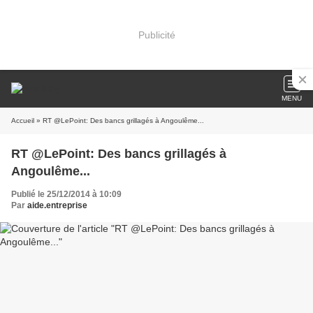
Publicité
MENU
Accueil
» RT @LePoint: Des bancs grillagés à Angoulême...
RT @LePoint: Des bancs grillagés à
Angoulême...
Publié le 25/12/2014 à 10:09
Par
aide.entreprise