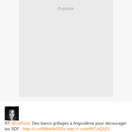
Publicité
RT
@LePoint
: Des bancs grillagés à Angoulême pour décourager
les SDF :
http://t.co/f9MdAkO55v
http://t.co/hHNTviQ1E5