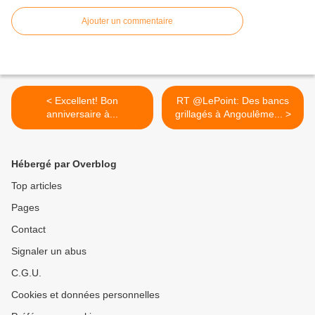
Ajouter un commentaire
< Excellent! Bon
RT @LePoint: Des bancs
anniversaire à...
grillagés à Angoulême... >
Hébergé par Overblog
Top articles
Pages
Contact
Signaler un abus
C.G.U.
Cookies et données personnelles