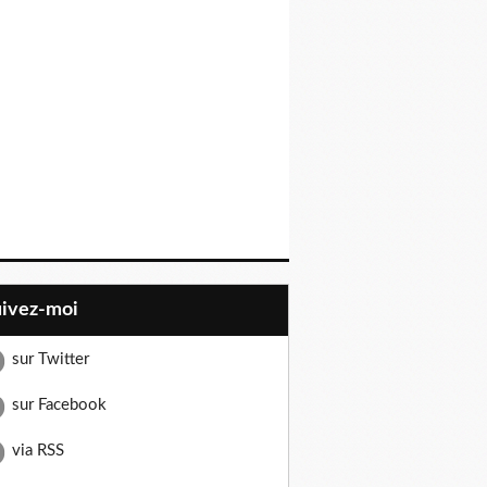
uivez-moi
sur Twitter
sur Facebook
via RSS