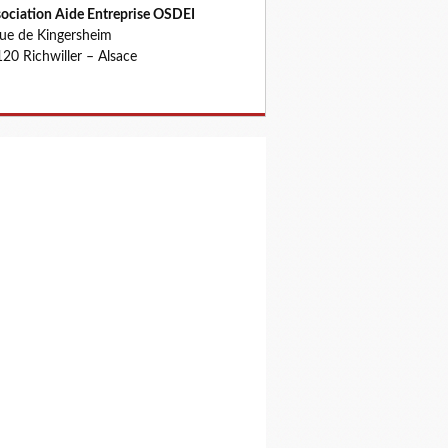
ociation Aide Entreprise OSDEI
rue de Kingersheim
20 Richwiller – Alsace