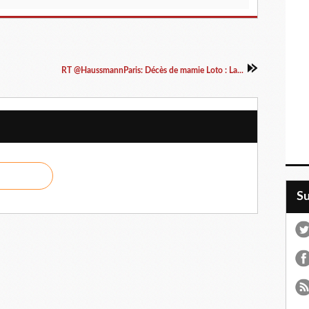
RT @HaussmannParis: Décès de mamie Loto : La...
S