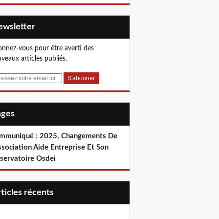
Newsletter
nnez-vous pour être averti des
veaux articles publiés.
Pages
mmuniqué : 2025, Changements De
ssociation Aide Entreprise Et Son
servatoire Osdei
articles récents