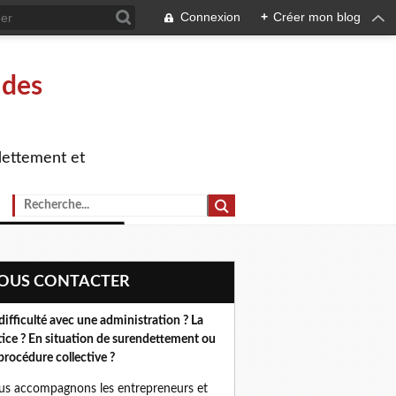
Connexion
+
Créer mon blog
 des
dettement et
NOUS CONTACTER
difficulté avec une administration ? La
tice ? En situation de surendettement ou
procédure collective ?
s accompagnons les entrepreneurs et