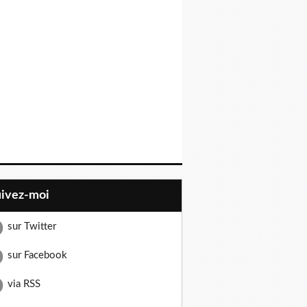
uivez-moi
sur Twitter
sur Facebook
via RSS