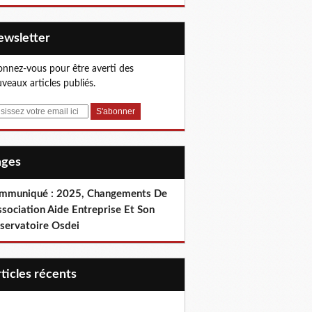
Newsletter
nnez-vous pour être averti des
veaux articles publiés.
Pages
mmuniqué : 2025, Changements De
ssociation Aide Entreprise Et Son
servatoire Osdei
articles récents