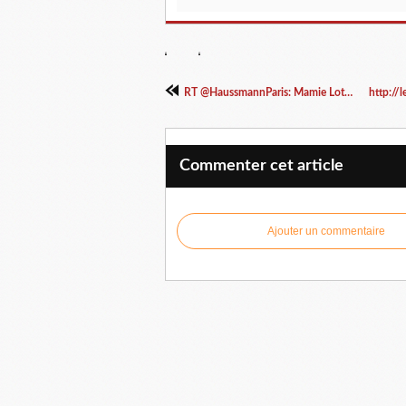
RT @HaussmannParis: Mamie Loto, un assassinat...
Commenter cet article
Ajouter un commentaire