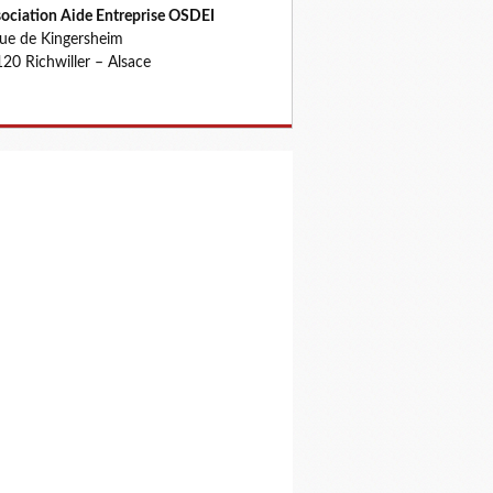
ociation Aide Entreprise OSDEI
rue de Kingersheim
20 Richwiller – Alsace