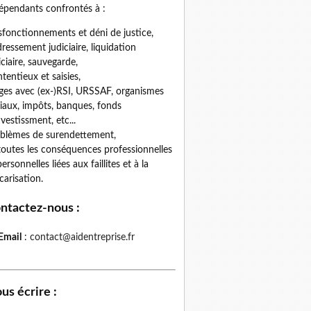
épendants confrontés à :
fonctionnements et déni de justice,
ressement judiciaire, liquidation
iciaire, sauvegarde,
tentieux et saisies,
iges avec (ex-)RSI, URSSAF, organismes
iaux, impôts, banques, fonds
nvestissment, etc...
blèmes de surendettement,
toutes les conséquences professionnelles
personnelles liées aux faillites et à la
carisation.
ntactez-nous
:
Email
:
contact@aidentreprise.fr
us écrire
: