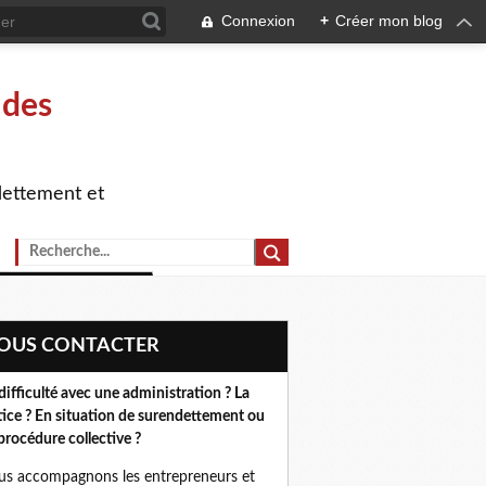
Connexion
+
Créer mon blog
 des
dettement et
NOUS CONTACTER
difficulté avec une administration ? La
tice ? En situation de surendettement ou
procédure collective ?
s accompagnons les entrepreneurs et