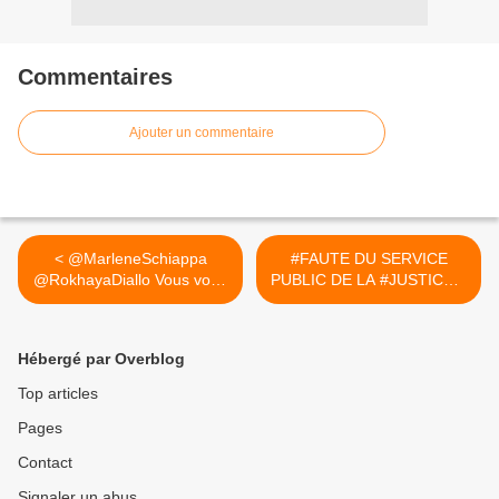
Commentaires
Ajouter un commentaire
< @MarleneSchiappa
#FAUTE DU SERVICE
@RokhayaDiallo Vous vous
PUBLIC DE LA #JUSTICE...
exprimez...
>
Hébergé par Overblog
Top articles
Pages
Contact
Signaler un abus