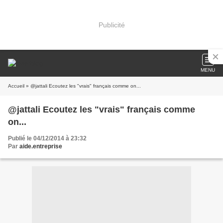
Publicité
MENU
Accueil
» @jattali Ecoutez les "vrais" français comme on...
@jattali Ecoutez les "vrais" français comme
on...
Publié le 04/12/2014 à 23:32
Par
aide.entreprise