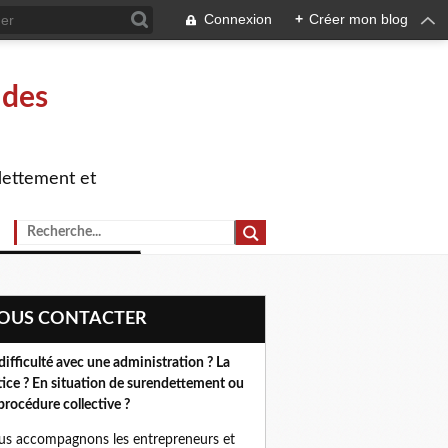
Connexion
+
Créer mon blog
 des
dettement et
NOUS CONTACTER
difficulté avec une administration ? La
tice ? En situation de surendettement ou
procédure collective ?
s accompagnons les entrepreneurs et