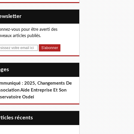
Newsletter
nnez-vous pour être averti des
veaux articles publiés.
Pages
mmuniqué : 2025, Changements De
ssociation Aide Entreprise Et Son
servatoire Osdei
articles récents