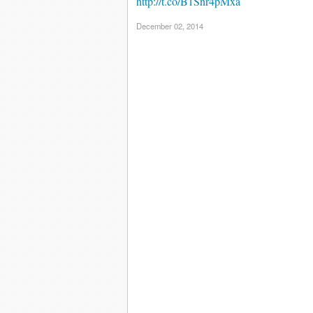
http://t.co/B1Snr4pMxa
December 02, 2014