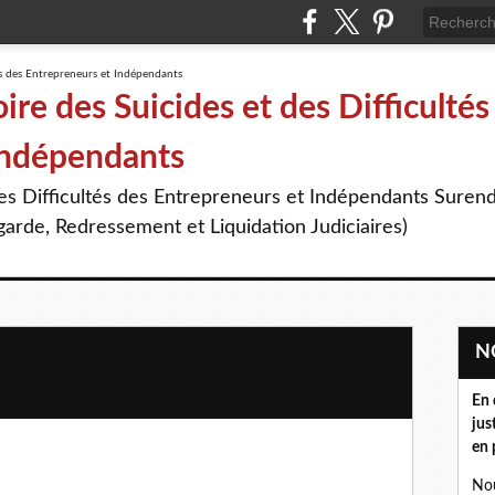
re des Suicides et des Difficultés
Indépendants
des Difficultés des Entrepreneurs et Indépendants Suren
arde, Redressement et Liquidation Judiciaires)
En 
jus
en 
Nou