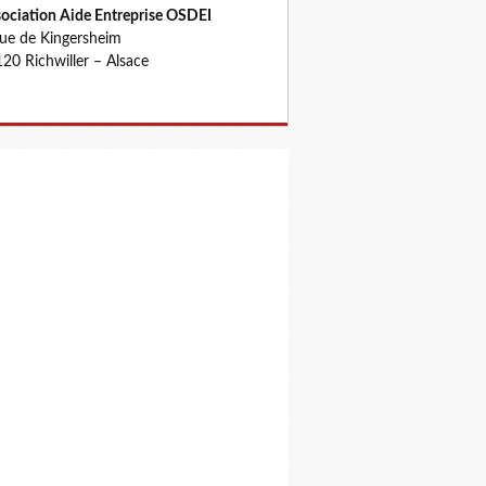
ociation Aide Entreprise OSDEI
rue de Kingersheim
20 Richwiller – Alsace