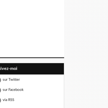
uivez-moi
sur Twitter
sur Facebook
via RSS