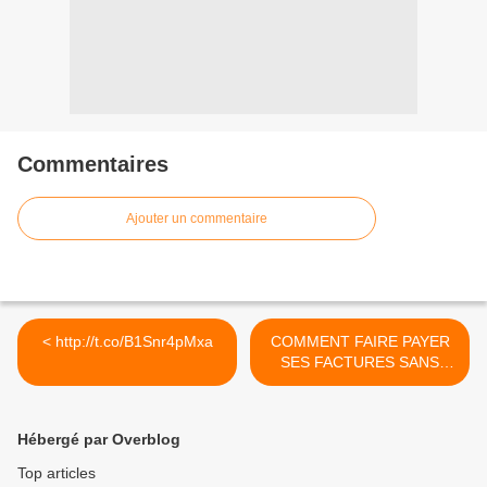
Commentaires
Ajouter un commentaire
< http://t.co/B1Snr4pMxa
COMMENT FAIRE PAYER
SES FACTURES SANS
RECOURIR A UN AVOCAT?
>
Hébergé par Overblog
Top articles